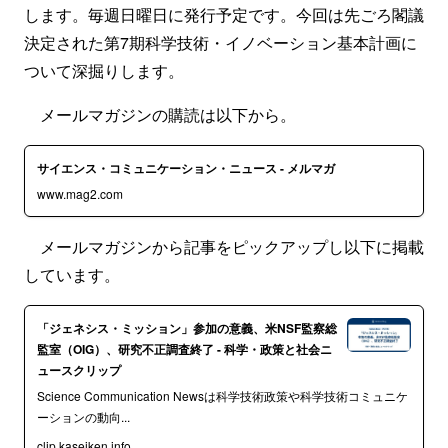
します。毎週日曜日に発行予定です。今回は先ごろ閣議
決定された第7期科学技術・イノベーション基本計画に
ついて深掘りします。
メールマガジンの購読は以下から。
サイエンス・コミュニケーション・ニュース - メルマガ
www.mag2.com
メールマガジンから記事をピックアップし以下に掲載
しています。
「ジェネシス・ミッション」参加の意義、米NSF監察総
監室（OIG）、研究不正調査終了 - 科学・政策と社会ニ
ュースクリップ
Science Communication Newsは科学技術政策や科学技術コミュニケ
ーションの動向...
clip.kaseiken.info