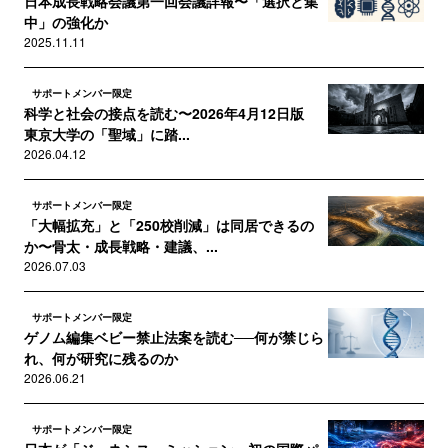
日本成長戦略会議第一回会議詳報〜「選択と集
中」の強化か
2025.11.11
サポートメンバー限定
科学と社会の接点を読む〜2026年4月12日版
東京大学の「聖域」に踏...
2026.04.12
サポートメンバー限定
「大幅拡充」と「250校削減」は同居できるの
か〜骨太・成長戦略・建議、...
2026.07.03
サポートメンバー限定
ゲノム編集ベビー禁止法案を読む──何が禁じら
れ、何が研究に残るのか
2026.06.21
サポートメンバー限定