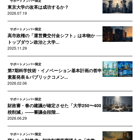
サポートメンバー限定
東京大学の改革は成功するか？
2026.07.19
サポートメンバー限定
高市政権の「運営費交付金シフト」は本物か ──
トップダウン政治と大学...
2025.11.29
サポートメンバー限定
第7期科学技術・イノベーション基本計画の答申
素案発表＆パブリックコメン...
2026.02.06
サポートメンバー限定
財政審・春の建議が確定させた「大学250〜400
校削減」——審議会段階...
2026.06.29
サポートメンバー限定