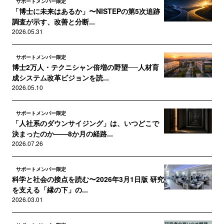
サポートメンバー限定
「博士に未来はあるか」〜NISTEPの第5次追跡
調査が示す、改善と分断...
2026.05.31
サポートメンバー限定
博士2万人・テクニシャン倍増の野望──人材育
成システム改革ビジョンを読...
2026.05.10
サポートメンバー限定
「人社系のダウンサイジング」は、いつどこで
決まったのか——8か月の経路...
2026.07.26
サポートメンバー限定
科学と社会の接点を読む〜2026年3月1日版 研究
を支える「縁の下」の...
2026.03.01