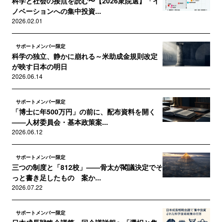
科学と社会の接点を読む〜【2026衆院選】「イ
ノベーションへの集中投資...
2026.02.01
サポートメンバー限定
科学の独立、静かに崩れる～米助成金規則改定
が映す日本の明日
2026.06.14
サポートメンバー限定
「博士に年500万円」の前に、配布資料を開く
——人材委員会・基本政策案...
2026.06.12
サポートメンバー限定
三つの制度と「812校」——骨太が閣議決定でそ
っと書き足したもの 案か...
2026.07.22
サポートメンバー限定