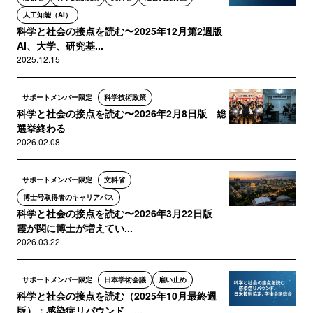
人工知能（AI）
科学と社会の接点を読む〜2025年12月第2週版
AI、大学、研究基...
2025.12.15
サポートメンバー限定
科学技術政策
科学と社会の接点を読む〜2026年2月8日版 総
選挙終わる
2026.02.08
サポートメンバー限定
文科省
博士号取得者のキャリアパス
科学と社会の接点を読む〜2026年3月22日版
霞が関に博士が増えてい...
2026.03.22
サポートメンバー限定
日本学術会議
雇い止め
科学と社会の接点を読む（2025年10月最終週
版）：感染症リバウンド、...