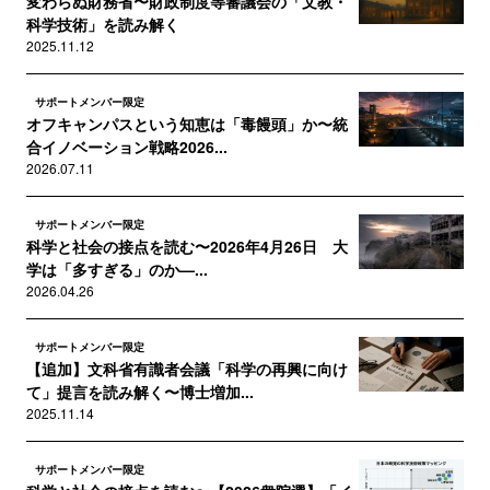
変わらぬ財務省〜財政制度等審議会の「文教・
科学技術」を読み解く
2025.11.12
サポートメンバー限定
オフキャンパスという知恵は「毒饅頭」か〜統
合イノベーション戦略2026...
2026.07.11
サポートメンバー限定
科学と社会の接点を読む〜2026年4月26日 大
学は「多すぎる」のか—...
2026.04.26
サポートメンバー限定
【追加】文科省有識者会議「科学の再興に向け
て」提言を読み解く〜博士増加...
2025.11.14
サポートメンバー限定