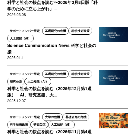
科学と社会の接点を読む〜2026年3月8日版「科
学のために立ち上がれ」...
2026.03.08
サポートメンバー限定
基礎研究の危機
科学技術政策
人工知能（AI）
Science Communication News 科学と社会の
接...
2026.01.11
サポートメンバー限定
基礎研究の危機
科学技術政策
研究公正
人工知能（AI）
科学と社会の接点を読む（2025年12月第1週
版） AI、研究基盤、大...
2025.12.07
サポートメンバー限定
大学の危機
基礎研究の危機
科学技術政策
研究公正
人工知能（AI）
科学と社会の接点を読む（2025年11月第4週