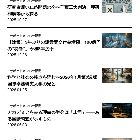
サポートメンバー限定
研究者雇い止め問題の今〜千葉工大判決、理研
和解等から探る
2025.10.27
サポートメンバー限定
【速報】9年ぶりの運営費交付金増額、188億円
の"功罪"。令和8年度予...
2025.12.26
サポートメンバー限定
科学と社会の接点を読む〜2026年1月第3週版
国際卓越研究大学の光と...
2026.01.25
サポートメンバー限定
アカデミアを去る理由の半分は「上司」——あ
る国際調査が示すもの
2026.06.03