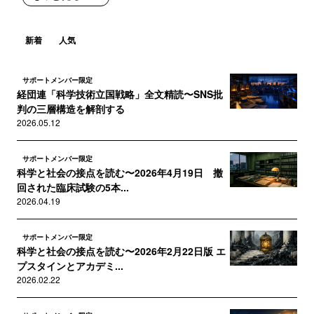
新着
人気
サポートメンバー限定
経団連「科学技術立国戦略」全文精読〜SNS批
判の三層構造を解剖する
2026.05.12
サポートメンバー限定
科学と社会の接点を読む〜2026年4月19日 撤
回された臨床試験の5本...
2026.04.19
サポートメンバー限定
科学と社会の接点を読む〜2026年2月22日版 エ
プスタインとアカデミ...
2026.02.22