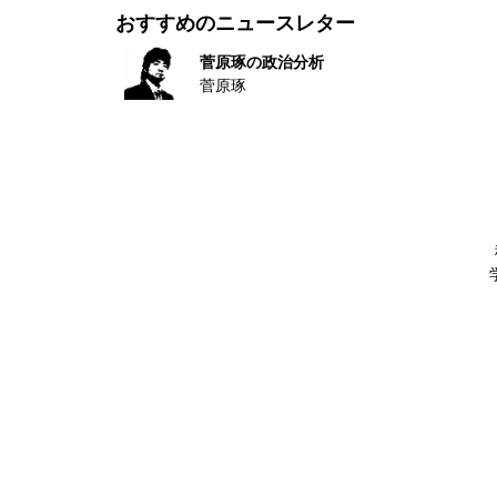
おすすめのニュースレター
菅原琢の政治分析
菅原琢