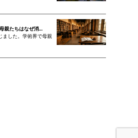
親たちはなぜ消...
を報じました。学術界で母親