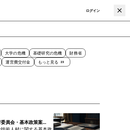
登録
ログイン
大学の危機
基礎研究の危機
財務省
運営費交付金
もっと見る
23
員会・基本政策案...
学技術人材に関する基本政