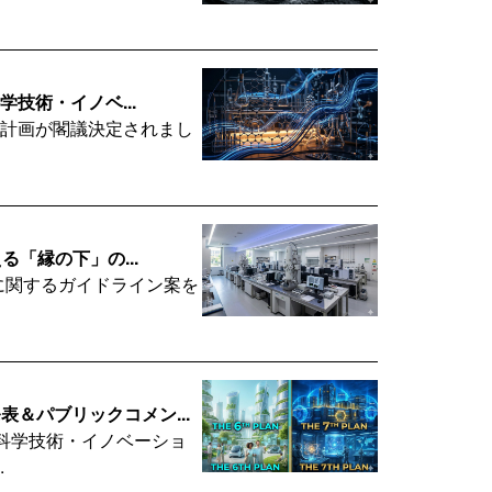
学技術・イノベ...
基本計画が閣議決定されまし
る「縁の下」の...
度に関するガイドライン案を
＆パブリックコメン...
科学技術・イノベーショ
.