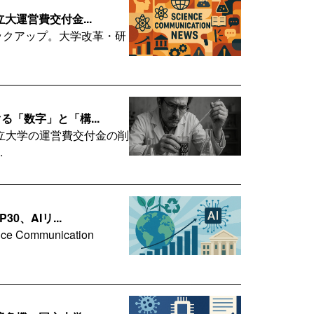
大運営費交付金...
らの記事ピックアップ。大学改革・研
「数字」と「構...
立大学の運営費交付金の削
.
、AIリ...
mmunication