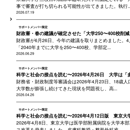
事で審査が打ち切られる可能性が出てきました。執行..
2026.07.19
サポートメンバー限定
財政審・春の建議が確定させた「大学250〜400校削減」
財政審が6月26日、今年の建議を取りまとめました。
「2040年までに大学を250〜400校、学部定...
2026.06.29
サポートメンバー限定
科学と社会の接点を読む〜2026年4月26日 大学は「多
財務省・財政制度等審議会は2026年4月23日、18歳
大学数が膨張し続けてきた現状を問題視し、高...
2026.04.26
サポートメンバー限定
科学と社会の接点を読む〜2026年4月12日版 東京大学
2026年4月8日、東京大学は医学部附属病院を大学本
ス改革を発表しました。皮膚科教授・整形外科准...