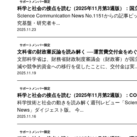
サポートメンバー限定
科学と社会の接点を読む（2025年11月第3週版）：国立
Science Communication News No.1151か
究基盤・研究者キ...
2025.11.23
サポートメンバー限定
文科省の財政審反論を読み解く ──運営費交付金をめぐる
文部科学省は、財務省財政制度審議会（財政審）が国
減や競争的資金への移行を促したことに、交付金は実..
2025.11.19
サポートメンバー限定
科学と社会の接点を読む（2025年11月第2週版）：COP30
科学技術と社会の動きを読み解く週刊レビュー「Science Co
News」ダイジェスト版。 今...
2025.11.16
サポートメンバー限定