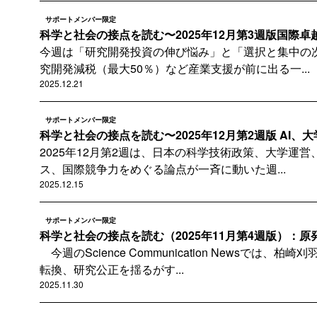
サポートメンバー限定
科学と社会の接点を読む〜2025年12月第3週版国際卓越
今週は「研究開発投資の伸び悩み」と「選択と集中の
究開発減税（最大50％）など産業支援が前に出る一...
2025.12.21
サポートメンバー限定
科学と社会の接点を読む〜2025年12月第2週版 AI、大学
2025年12月第2週は、日本の科学技術政策、大学運営
ス、国際競争力をめぐる論点が一斉に動いた週...
2025.12.15
サポートメンバー限定
科学と社会の接点を読む（2025年11月第4週版）：原発再
今週のScience Communication Newsでは、
転換、研究公正を揺るがす...
2025.11.30