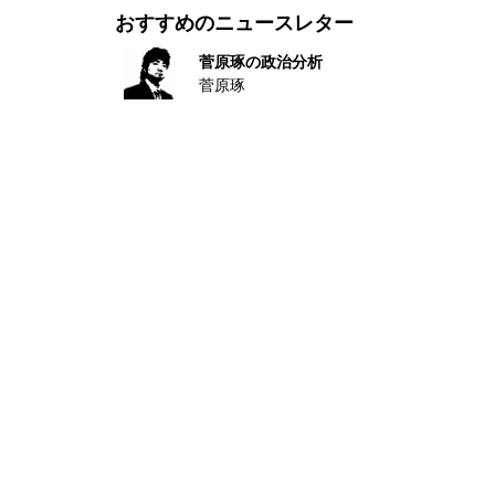
おすすめのニュースレター
菅原琢の政治分析
菅原琢