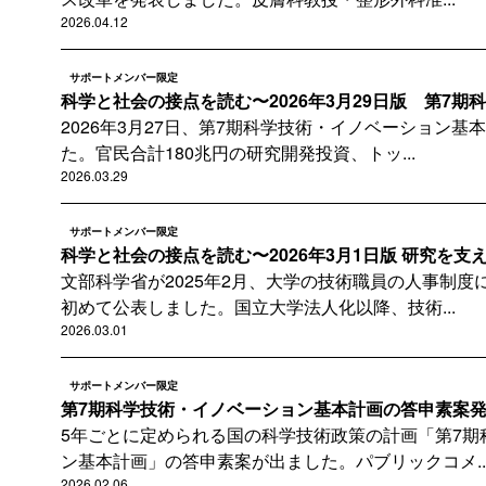
2026.04.12
サポートメンバー限定
科学と社会の接点を読む〜2026年3月29日版 第7期科
2026年3月27日、第7期科学技術・イノベーション
た。官民合計180兆円の研究開発投資、トッ...
2026.03.29
サポートメンバー限定
科学と社会の接点を読む〜2026年3月1日版 研究を支え
文部科学省が2025年2月、大学の技術職員の人事制
初めて公表しました。国立大学法人化以降、技術...
2026.03.01
サポートメンバー限定
第7期科学技術・イノベーション基本計画の答申素案発表
5年ごとに定められる国の科学技術政策の計画「第7期
ン基本計画」の答申素案が出ました。パブリックコメ..
2026.02.06