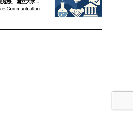
危機、国立大学...
mmunication